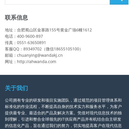
联系信息
地址：合肥蜀山区金寨路155号黄金广场6幢1612
电话：400-9600-897
传真：0551-63650891
客服QQ：89349702（微信18655105100）
邮箱：chuanying@wandakj.cn
网址：http://ahwanda.com
关于我们
公司拥有专业的研发和项目实施团队，通过规范的项目管理体系和
标准化的作业流程，不断提高自身的技术实力和服务水平，为客户
提供最专业、最适合的产品及解决方案。凭借对现代信息技术的独
到理解，引进和整合全球领先的IT供应商产品并有机结合自主研发
的信息化产品，旨在通过我们的努力，切实地提高客户在现代信息