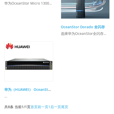
华为OceanStor Micro 1300/1500 微存储以NoF+高速网络连接Diskless服务器，实现计算和存储资源独立弹性扩展。面向云和互联网数据中心，微存储组合成高速可靠的共享存储资源池，帮助客户提高资源利用率，机柜空间和设备能耗分别降低40%。微存储借助高速NoF+网络和FLASHLINK®智能盘控协同算法，全面拥抱第三方生态，为客户...
OceanStor Dorado 全闪存
选择华为OceanStor全闪存的三大理由华为全闪存存储OceanStor Dorado系列OceanStor Dorado 18500/18800 V6 采用SmartMatrix高可靠架构，支持端到端NVMe，提供2100万I...
华为（HUAWEI） OceanStor2200V3存储
...
共8条 当前1/1页
首页
前一页
1
后一页
尾页